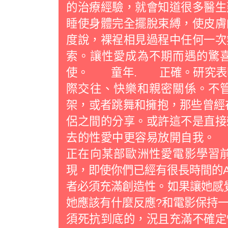
的治療經驗，就會知道很多醫生
睡使身體完全擺脫束縛，使皮膚
度說，裸裎相見過程中任何一次
索。讓性愛成為不期而遇的驚
使。 童年. 正確。研究表明
際交往、快樂和親密關係。不
架，或者跳舞和擁抱，那些曾經
侶之間的分享。或許這不是直接
去的性愛中更容易放開自我
正在向某部歐洲性愛電影學習
現，即使你們已經有很長時間的
者必須充滿創造性。如果讓她感覺
她應該有什麼反應?和電影保持一
須死抗到底的，況且充滿不確