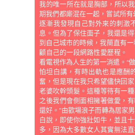
我的唯一所在就是胸部，所以我
期我們都廝混在一起，嘗試所有幻
逐漸我發現自己對外來的刺激
息。但為了保住面子，我還是得
到自己城市的時候，我簡直有一種慶
顧自己的一段網路性愛歷程。
看電視作為人生的第一消遣。“
怕坦白講，有時出軌也是應酬
奮，但是現在我只希望儘快回家
老婆吹幹頭髮。這種等待有一種
之後我們會側面相擁著做愛，有
還好。”由歡場浪子而轉為居家
白說，即使你強壯如牛，並且十
多，因為大多數女人其實無法直