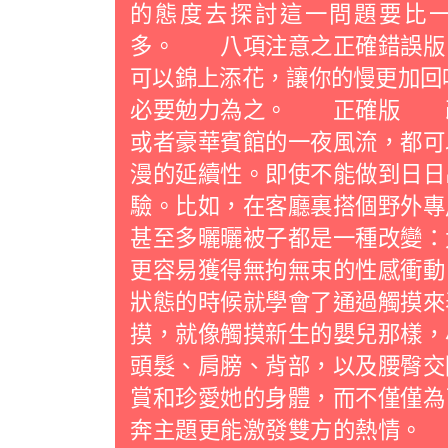
的態度去探討這一問題要比
多。 八項注意之正確錯誤版
可以錦上添花，讓你的慢更加回
必要勉力為之。 正確版 
或者豪華賓館的一夜風流，都可
漫的延續性。即使不能做到日日
驗。比如，在客廳裏搭個野外專
甚至多曬曬被子都是一種改變：
更容易獲得無拘無束的性感衝
狀態的時候就學會了通過觸摸來
摸，就像觸摸新生的嬰兒那樣，
頭髮、肩膀、背部，以及腰臀交
賞和珍愛她的身體，而不僅僅為
奔主題更能激發雙方的熱情。