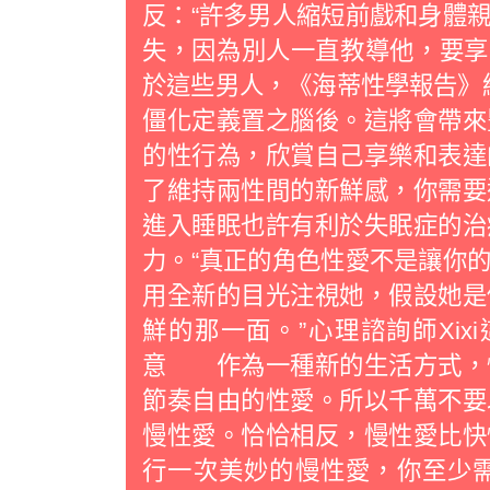
反：“許多男人縮短前戲和身體
失，因為別人一直教導他，要享
於這些男人，《海蒂性學報告》給
僵化定義置之腦後。這將會帶來
的性行為，欣賞自己享樂和表
了維持兩性間的新鮮感，你需要
進入睡眠也許有利於失眠症的治
力。“真正的角色性愛不是讓你
用全新的目光注視她，假設她是
鮮的那一面。”心理諮詢師Xi
意 作為一種新的生活方式，
節奏自由的性愛。所以千萬不要
慢性愛。恰恰相反，慢性愛比快
行一次美妙的慢性愛，你至少