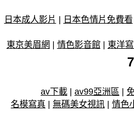
日本成人影片
|
日本色情片免費看
東京美眉網
|
情色影音館
|
東洋寫
av下載
|
av99亞洲區
|
免
名模寫真
|
無碼美女視訊
|
情色