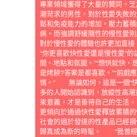
專業領域獲得了大量的贊同。芝加哥
潮苛求的男性，對於性愛失敗的
鬆和免疫能力的增加。壓力蓄積
病。而強調舒緩隨性的慢性愛
對於慢性愛的體驗也許更加直接。
“你更喜歡快性愛還是慢性愛”的
間、地點和氛圍。”“想快就快，
是烤餅?答案是都喜歡。”“前戲
情。” 無論如何，這是一個“快
多的人開始認識到，放縱性高潮
來意義，才是善待自己的生活
更傾向於通過快性愛釋放累積的
社會的過於發達的性產品已經損
歸真成為新的時髦。 “我曾經