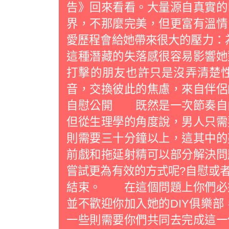
告》回來看看。大量源自真實的
界，不那麼完美，但更富有溫
愛歷程會給她帶來很大的壓力：
這種潛藏的失落感很容易影響她
打擊的朋友也許只是沒弄清楚
音，交換彼此的焦慮，來自伴
自慰公開 既然是一次節奏自
但從生理學的角度說，男人只需
則需要三十分鐘以上，這其中的
前戲和拖延射精可以部分解決問
嘗試更為有效的方式呢?自慰或
結束。 在這個問題上你們必
並不歡迎你加入她的DIY俱樂部
一些則需要你們共同去完成這一