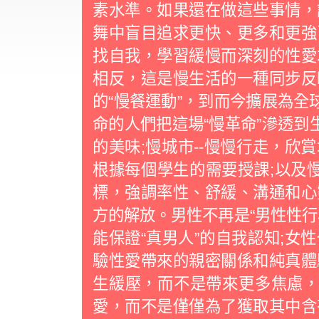
素水準。如果還在做這些事情，
舞中盲目追求更快、更多和更強
找自我，學習緩慢而深刻的性
相反，這是慢生活的一種同步反
的“慢餐運動”，到而今擴展為全
命的人們把這場“慢革命”滲透到
的美味;慢城市--慢慢行走，欣
根據每個學生的需要授課;以及慢
標，強調率性、舒緩、溝通和
方的解放。男性不再是“男性性行
能保證“真男人”的自我認知;女
驗性愛帶來的親密關係和純真體
生緩壓，而不是帶來更多焦慮，
愛，而不是僅僅為了獲取其中