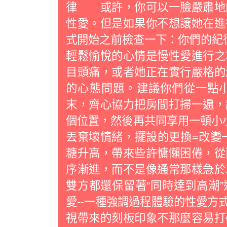
律 或許，你可以一臉嚴肅地
性愛。但是如果你不想讓她在進
式開始之前檢查一下：你們的
輕鬆愉悅的心情是慢性愛進行之
目頭痛，或者她正在實行嚴格的
的心態問題。建議你們從一點
末，齊心協力把房間打掃一遍，
個位置，然後再共同享用一頓小
丟棄壞情緒，擺設的更換=改變
糖升高，帶來些許慵懶困倦，從
序漸進，而不是像通常那樣急
雙方都還保留著“同時達到高潮
愛--一種強調過程體驗的性愛方
視帶來的刻板印象不那麼容易打